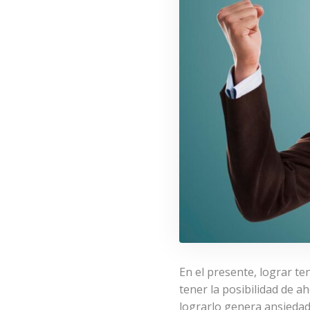
En el presente, lograr t
tener la posibilidad de a
lograrlo genera ansiedad 