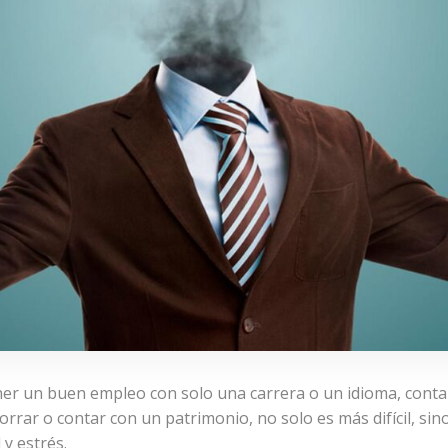
ener un buen empleo con solo una carrera o un idioma, cont
horrar o contar con un patrimonio, no solo es más difícil, si
y estrés.