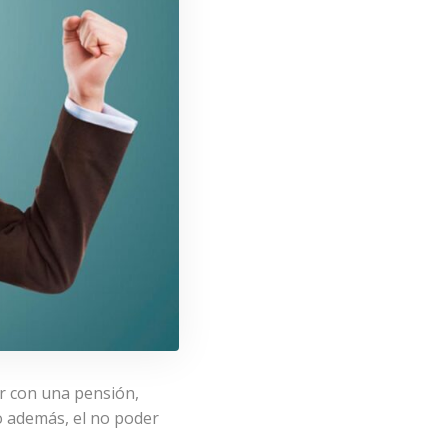
ar con una pensión,
no además, el no poder