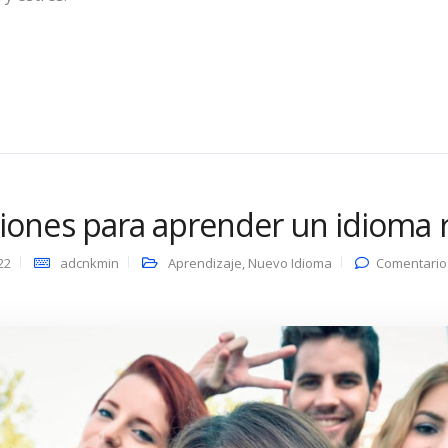
ones para aprender un idioma 
22
adcnkmin
Aprendizaje
,
Nuevo Idioma
Comentario