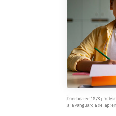
Fundada en 1878 por Maxi
a la vanguardia del apren