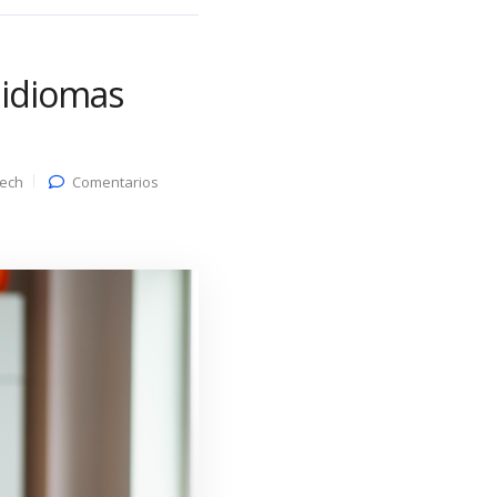
 idiomas
ech
Comentarios