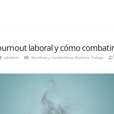
burnout laboral y cómo combatir
adcnkmin
Beneficios y Características
,
Business
,
Trabajo