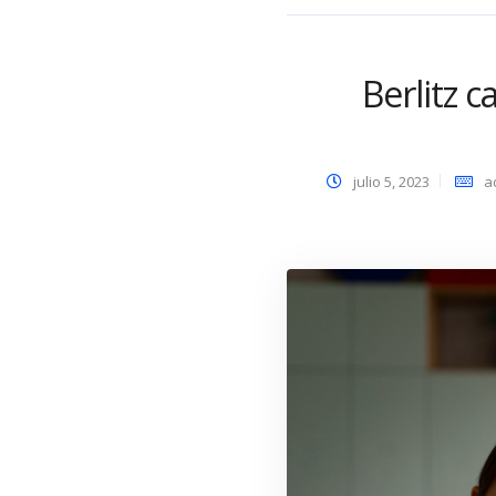
Berlitz 
julio 5, 2023
a