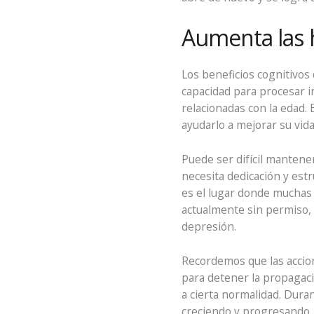
Aumenta las h
Los beneficios cognitivo
capacidad para procesar 
relacionadas con la edad
ayudarlo a mejorar su vid
Puede ser difícil mantene
necesita dedicación y estr
es el lugar donde muchas
actualmente sin permiso, 
depresión.
Recordemos que las accion
para detener la propagaci
a cierta normalidad. Dur
creciendo y progresando,