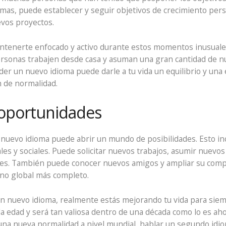
omas, puede establecer y seguir objetivos de crecimiento pers
vos proyectos.
ntenerte enfocado y activo durante estos momentos inusuale
sonas trabajen desde casa y asuman una gran cantidad de n
er un nuevo idioma puede darle a tu vida un equilibrio y una 
 de normalidad.
oportunidades
 nuevo idioma puede abrir un mundo de posibilidades. Esto inc
es y sociales. Puede solicitar nuevos trabajos, asumir nuevo
ones. También puede conocer nuevos amigos y ampliar su comp
ano global más completo.
n nuevo idioma, realmente estás mejorando tu vida para siem
a edad y será tan valiosa dentro de una década como lo es ah
una nueva normalidad a nivel mundial, hablar un segundo idio