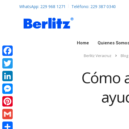
WhatsApp: 229 968 1271
Teléfono: 229 387 0340
Home
Quienes Somo
Berlitz Veracruz
Blog
Facebook
Cómo a
Twitter
LinkedIn
ayu
Messenger
Pinterest
Gmail