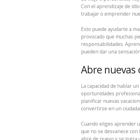
Con el aprendizaje de idi
trabajar o emprender nue
Esto puede ayudarte a ma
provocado que muchas per
responsabilidades. Aprend
pueden dar una sensación
Abre nuevas 
La capacidad de hablar un
oportunidades profesional
planificar nuevas vacaci
convertirse en un ciudad
Cuando eliges aprender u
que no se desvanece con l
abre de nuevo y se logra 