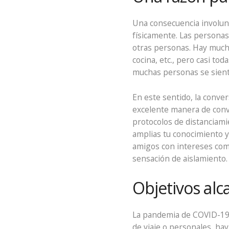
Una consecuencia involunta
físicamente. Las persona
otras personas. Hay mucha
cocina, etc., pero casi to
muchas personas se sienta
En este sentido, la conve
excelente manera de conv
protocolos de distanciami
amplias tu conocimiento y
amigos con intereses comu
sensación de aislamiento.
Objetivos alc
La pandemia de COVID-19 h
de viaje o personales, ha