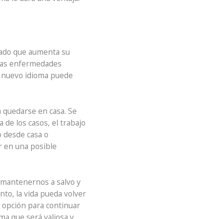
rado que aumenta su
 las enfermedades
n nuevo idioma puede
a quedarse en casa. Se
a de los casos, el trabajo
o desde casa o
r en una posible
a mantenernos a salvo y
to, la vida pueda volver
 opción para continuar
a que será valiosa y