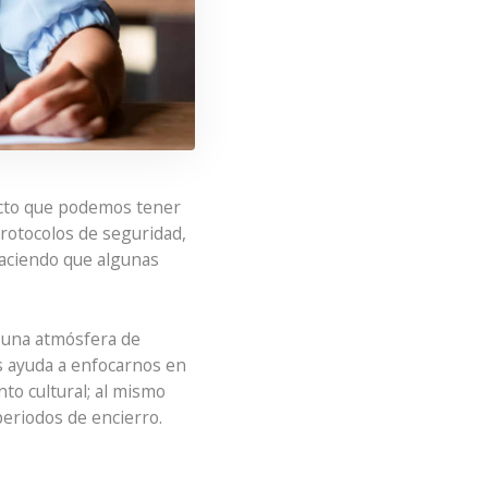
tacto que podemos tener
 protocolos de seguridad,
aciendo que algunas
 una atmósfera de
s ayuda a enfocarnos en
to cultural; al mismo
eriodos de encierro.