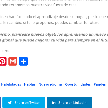
uando retomemos nuestra vida fuera de casa.
línea han facilitado el aprendizaje desde su hogar, por lo que
o. En cambio, si te lo propones, puedes cambiar tu futuro.
 mismo, plantéate nuevos objetivos aprendiendo un nuevo 
 global que puede mejorar tu vida para siempre en el fut
o en:
n
essenger
Pinterest
Gmail
Compartir
Habilidades
Hablar
Nuevo idioma
Oportunidades
Pandem
Share on Twitter
Share on LinkedIn