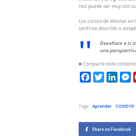
nos puede ser muy útil c
Los cursos de idiomas en 
sentirse aburrido o aislad
Desafíate a ti
una perspectiva
■ Comparte este contenid
Facebook
Twitter
LinkedI
M
Tags:
Aprender
COVID19
Share on Facebook