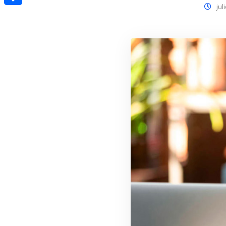
jul
Compartir