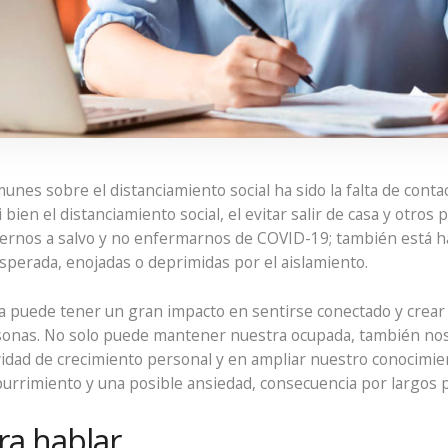
unes sobre el distanciamiento social ha sido la falta de con
 bien el distanciamiento social, el evitar salir de casa y otros
rnos a salvo y no enfermarnos de COVID-19; también está h
perada, enojadas o deprimidas por el aislamiento.
 puede tener un gran impacto en sentirse conectado y crear
rsonas. No solo puede mantener nuestra ocupada, también no
vidad de crecimiento personal y en ampliar nuestro conocimien
urrimiento y una posible ansiedad, consecuencia por largos p
ra hablar